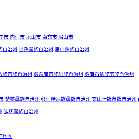
宁市
内江市
乐山市
南充市
眉山市
族自治州
甘孜藏族自治州
凉山彝族自治州
依族苗族自治州
黔东南苗族侗族自治州
黔南布依族苗族自治州
市
楚雄彝族自治州
红河哈尼族彝族自治州
文山壮族苗族自治州
州
迪庆藏族自治州
芝地区