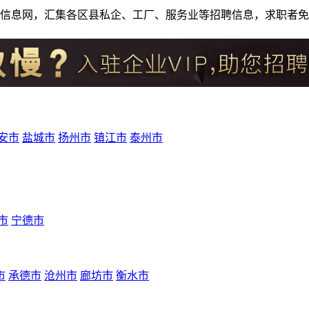
人才招聘信息网，汇集各区县私企、工厂、服务业等招聘信息，求职
安市
盐城市
扬州市
镇江市
泰州市
市
宁德市
市
承德市
沧州市
廊坊市
衡水市