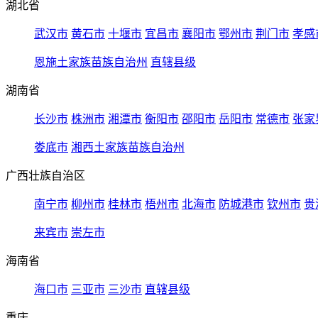
湖北省
武汉市
黄石市
十堰市
宜昌市
襄阳市
鄂州市
荆门市
孝感
恩施土家族苗族自治州
直辖县级
湖南省
长沙市
株洲市
湘潭市
衡阳市
邵阳市
岳阳市
常德市
张家
娄底市
湘西土家族苗族自治州
广西壮族自治区
南宁市
柳州市
桂林市
梧州市
北海市
防城港市
钦州市
贵
来宾市
崇左市
海南省
海口市
三亚市
三沙市
直辖县级
重庆