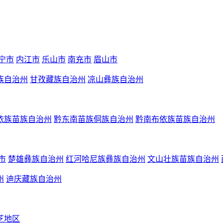
宁市
内江市
乐山市
南充市
眉山市
族自治州
甘孜藏族自治州
凉山彝族自治州
依族苗族自治州
黔东南苗族侗族自治州
黔南布依族苗族自治州
市
楚雄彝族自治州
红河哈尼族彝族自治州
文山壮族苗族自治州
州
迪庆藏族自治州
芝地区