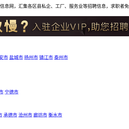
人才招聘信息网，汇集各区县私企、工厂、服务业等招聘信息，求职
安市
盐城市
扬州市
镇江市
泰州市
市
宁德市
市
承德市
沧州市
廊坊市
衡水市